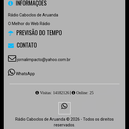
INFORMAÇÕES
Rádio Caboclos de Aruanda
O Melhor do Web Rádio
PREVISÃO DO TEMPO
CONTATO
jornalimpacto@yahoo.com.br
WhatsApp
|
Visitas: 14182126
Online: 25
Rádio Caboclos de Aruanda © 2026 - Todos os direitos
reservados.